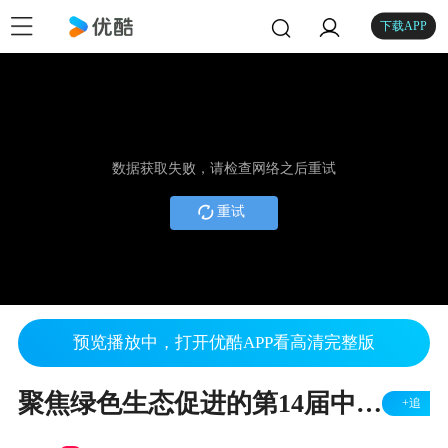
下载APP
数据获取失败，请检查网络之后重试
重试
预览播放中，打开优酷APP看高清完整版
聚焦绿色生态促进的第14届中国能源环境高峰论坛 暨重大项目阶段成果发布交流会在京召开
+追