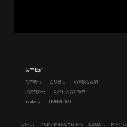
关于我们
关于我们
在线反馈
帧享设备说明
优酷视频云
优酷社会责任报告
Youku.tv
HONOR视频
营业执照
信息网络传播视听节目许可证：0108283号
网络文化经