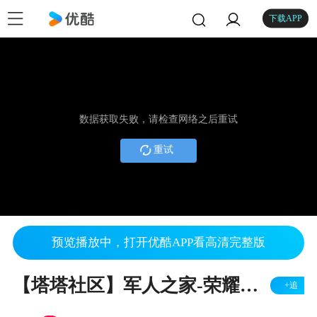
下载APP
数据获取失败，请检查网络之后重试
重试
预览播放中，打开优酷APP看高清完整版
【塔塔社区】军人之家-荣耀百年启航新程庆祝建党100周年晚会
+追