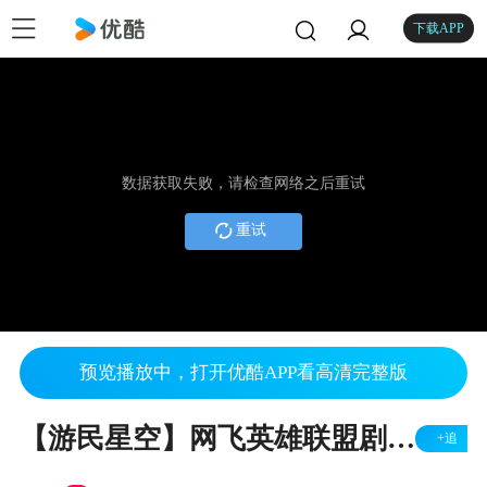
下载APP
数据获取失败，请检查网络之后重试
重试
预览播放中，打开优酷APP看高清完整版
【游民星空】网飞英雄联盟剧集Arcane
+追