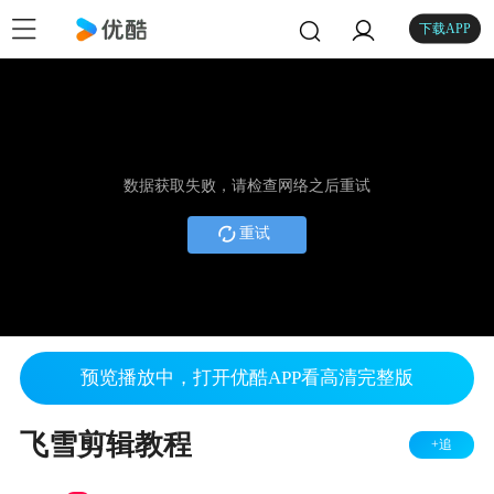
下载APP
数据获取失败，请检查网络之后重试
重试
预览播放中，打开优酷APP看高清完整版
飞雪剪辑教程
+追