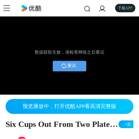
下载APP
数据获取失败，请检查网络之后重试
重试
预览播放中，打开优酷APP看高清完整版
Six Cups Out From Two Plates - ( Tutorial) - 7 Magic
+追