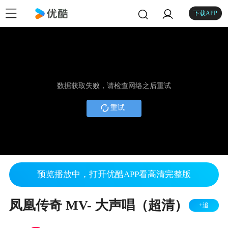
下载APP
数据获取失败，请检查网络之后重试
重试
预览播放中，打开优酷APP看高清完整版
凤凰传奇 MV- 大声唱（超清）
+追