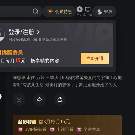
会员特惠
登录
历史
客户端
登录/注册
视频
讨论
59
同步多端观看记录 尊享高清观影体验
小儿难养
简介
立即开通
15
月每月
元，畅享精彩内容
7.0分
合家欢
都市
家庭
陈思诚 宋佳 万茜 王耀庆 | 80后的模范夫妻的简宁和江心抱
着对“有孩儿生活”最美好的想像，手舞足蹈地开始了为人父
母的日子。令夫妻二人没有想到的是，这养孩子的烦恼是
一波接着一波。妹妹简艾意外的与一个叫乐乐的孩子成为
知心朋友。而乐乐的父亲严道信却对这个“从天而降”的女儿
手足无措。于是简艾也不经意的涉入到这个奇怪的父女二
人组中。赵晓柔与男朋友吴迪原本是标准的“丁克一族”。当
首3月每月15元
她看着简宁和简艾身边虽然麻烦但却温暖的孩子，誓做丁