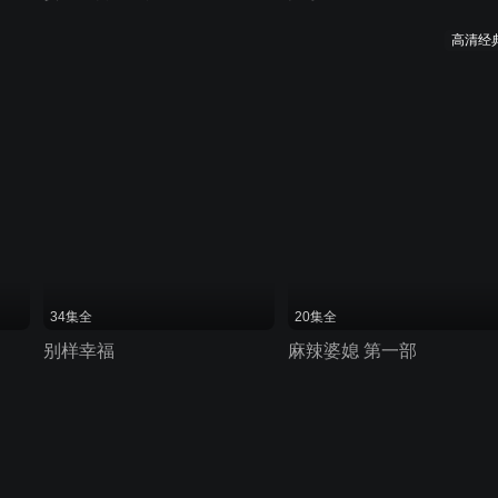
高清经
34集全
20集全
别样幸福
麻辣婆媳 第一部