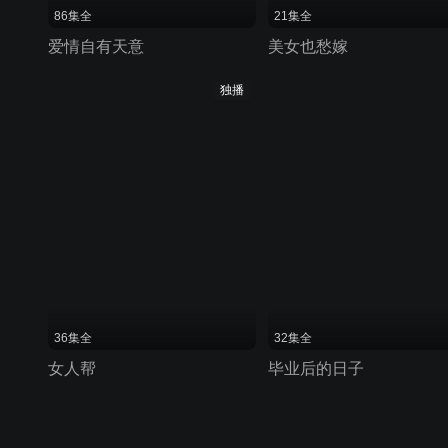
86集全
21集全
爱情自有天意
美女也愁嫁
独播
36集全
32集全
女人帮
毕业后的日子