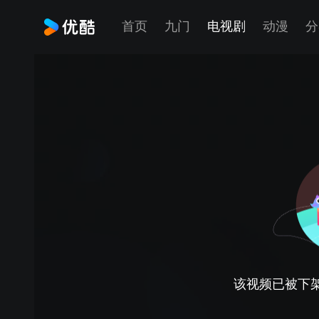
首页
九门
电视剧
动漫
分
该视频已被下