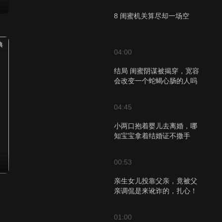
8 闺蜜机关算尽却一场空
典
04:00
结局 闺蜜阴谋被揭穿，宽容
会改变一个蛇蝎心肠的人吗
04:45
小两口抱着婴儿去离婚，哪
知宝宝拿着结婚证不撒手
00:53
亲生女儿投靠父亲，竟被父
亲调侃是来讹诈的，扎心！
01:00