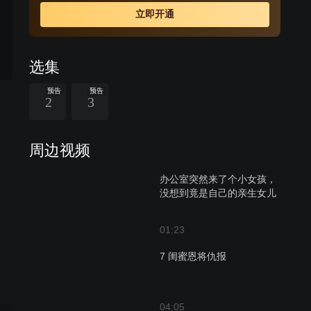
克的她，竟然对吴迪提出要结婚生子，并使出奇招有计
立即开通
划、有步骤地开始努力实现这一愿望，吴迪彻底傻眼了。
这三对为了孩子而与生活搏斗过的八零后夫妻，在重重困
难后认识到生命神圣和伟大，在磕磕绊绊中体会着爱的升
选集
华。他们在家庭、社会、工作以及自我中寻找平衡，在养
育孩子的经历上收获了爱、责任与成长。
预告
预告
2
3
周边视频
办公室突然来了个小女孩，
没想到竟是自己的亲生女儿
01:23
7 闺蜜恩将仇报
04:05