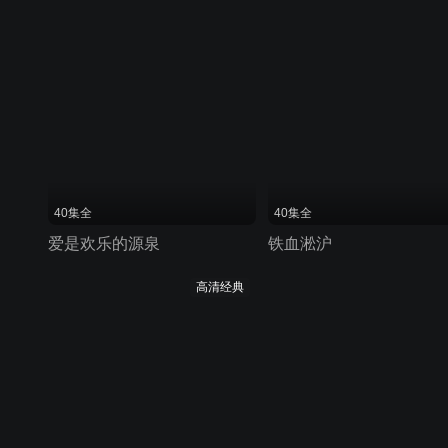
40集全
40集全
爱是欢乐的源泉
铁血淞沪
高清经典