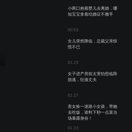
小两口抱着婴儿去离婚，哪
知宝宝拿着结婚证不撒手
00:53
女儿突然降临，总裁父亲惊
慌不已
01:23
女子进产房前太害怕想临阵
脱逃，狂揍丈夫
01:27
美女捡一迷路小女孩，带她
去吃饭，谁料下秒一点菜当
场暴露身份！
01:23