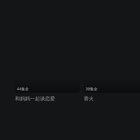
44集全
39集全
和妈妈一起谈恋爱
香火