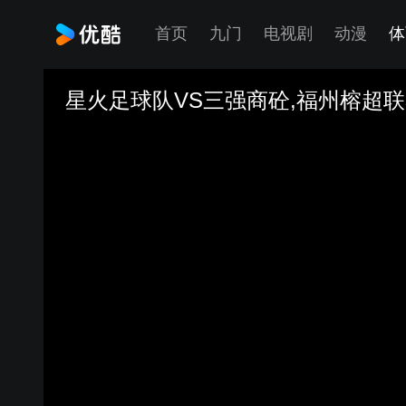
首页
九门
电视剧
动漫
体
星火足球队VS三强商砼,福州榕超