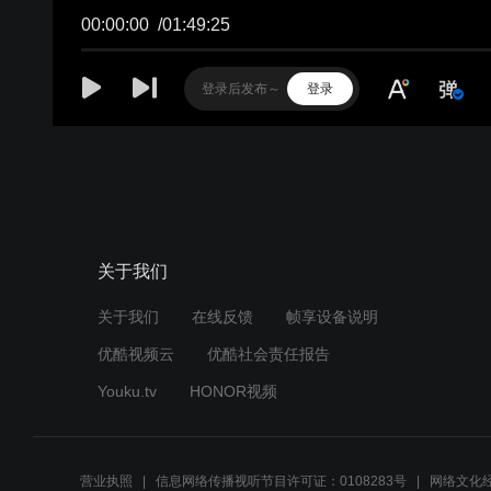
00:00:00
/
01:49:25
登录
关于我们
关于我们
在线反馈
帧享设备说明
优酷视频云
优酷社会责任报告
Youku.tv
HONOR视频
营业执照
信息网络传播视听节目许可证：0108283号
网络文化经