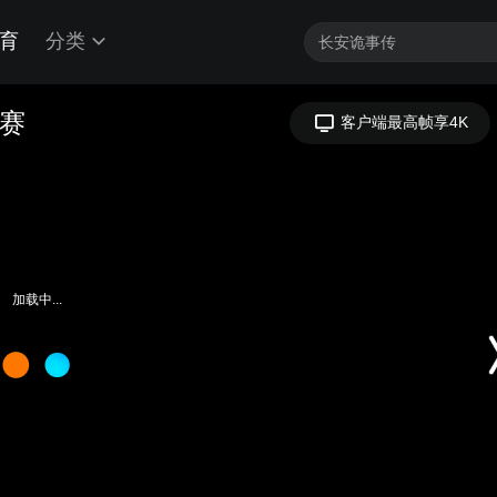
育
分类
联赛
客户端最高帧享4K
加载中...