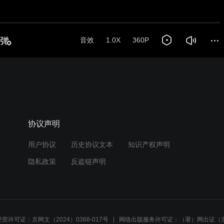
音效
1.0X
360P
协议声明
用户协议
历史协议文本
知识产权声明
隐私政策
反盗链声明
营许可证：京网文（2024）0368-017号
网络出版服务许可证：（署）网出证（京