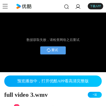
下载APP
数据获取失败，请检查网络之后重试
重试
预览播放中，打开优酷APP看高清完整版
full video 3.wmv
+追