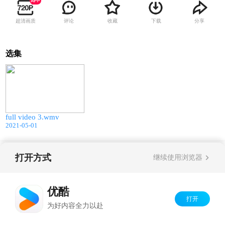
超清画质
评论
收藏
下载
分享
选集
152:41
full video 3.wmv
2021-05-01
打开方式
Copyright©
2026
优酷 youku.com
版权所有
继续使用浏览器
京ICP备06050721号-1
优酷
打开
为好内容全力以赴