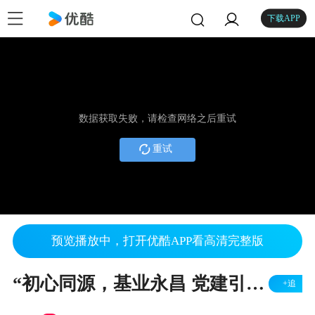
下载APP
数据获取失败，请检查网络之后重试
重试
预览播放中，打开优酷APP看高清完整版
“初心同源，基业永昌 党建引领，聚力发展”源昌集团党建介绍
+追