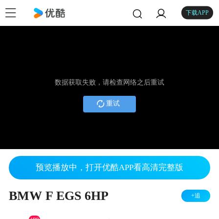
下载APP
数据获取失败，请检查网络之后重试
重试
预览播放中，打开优酷APP看高清完整版
BMW F EGS 6HP
+追