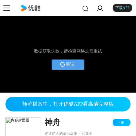
下载APP
数据获取失败，请检查网络之后重试
重试
预览播放中，打开优酷APP看高清完整版
神舟
+追
.
讲述航天的幕后故事
30集全