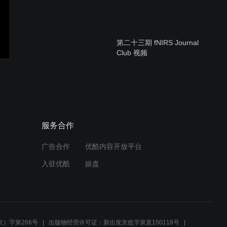
第二十三期 fNIRS Journal
Club 视频
fNIRS Journal Club #21
服务合作
广告合作
优酷内容开放平台
fNIRS Journal Club #20
入驻优酷
娱盘
fNIRS Journal Club #19
）字第266号
出版物经营许可证：新出发京批字第直150118号