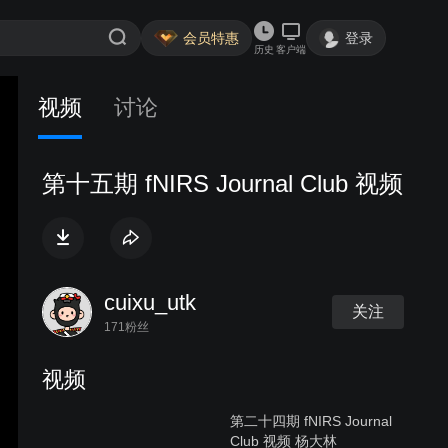
会员特惠
登录
历史
客户端
视频
讨论
第十五期 fNIRS Journal Club 视频
cuixu_utk
关注
171粉丝
视频
第二十四期 fNIRS Journal
Club 视频 杨大林