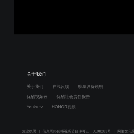
关于我们
关于我们
在线反馈
帧享设备说明
优酷视频云
优酷社会责任报告
Youku.tv
HONOR视频
营业执照
信息网络传播视听节目许可证：0108283号
网络文化经