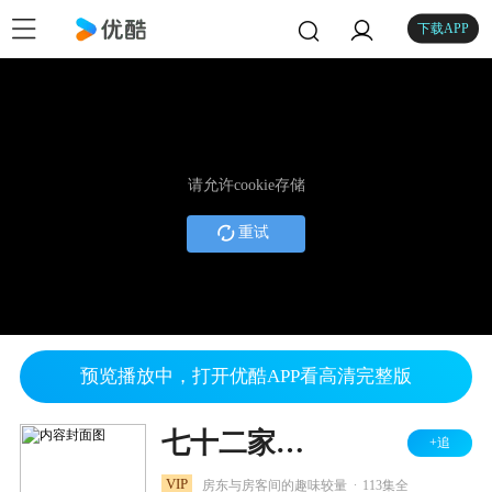
下载APP
请允许cookie存储
重试
预览播放中，打开优酷APP看高清完整版
七十二家房客 第三部
+追
.
VIP
房东与房客间的趣味较量
113集全