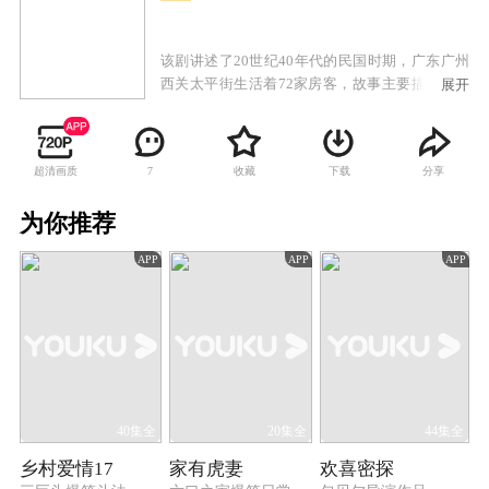
该剧讲述了20世纪40年代的民国时期，广东广州
西关太平街生活着72家房客，故事主要描述房东
展开
与房客的较量，以及街坊生活的酸甜苦辣。
超清画质
收藏
下载
分享
7
为你推荐
APP
APP
APP
40集全
20集全
44集全
乡村爱情17
家有虎妻
欢喜密探