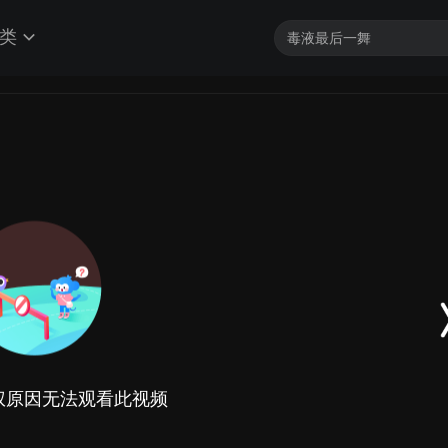
类
权原因无法观看此视频