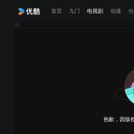
首页
九门
电视剧
动漫
分
抱歉，因版