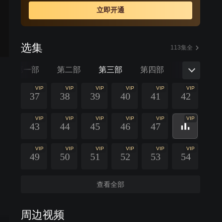
立即开通
选集
113集全
第一部
第二部
第三部
第四部
第五部
VIP
VIP
VIP
VIP
VIP
VIP
37
38
39
40
41
42
VIP
VIP
VIP
VIP
VIP
VIP
43
44
45
46
47
VIP
VIP
VIP
VIP
VIP
VIP
49
50
51
52
53
54
查看全部
周边视频