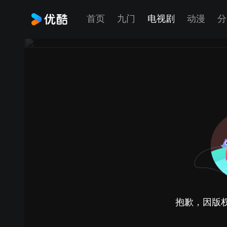
首页
九门
电视剧
动漫
分
抱歉，因版