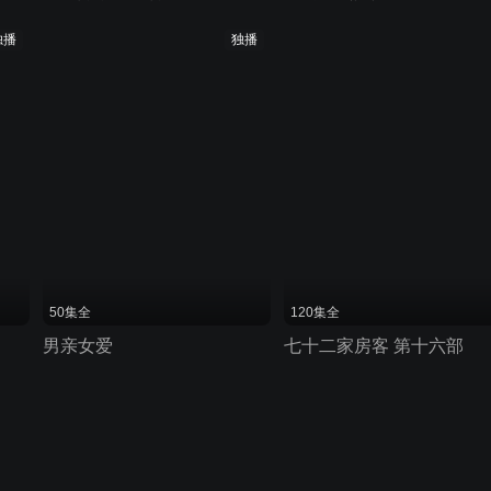
独播
独播
50集全
120集全
男亲女爱
七十二家房客 第十六部