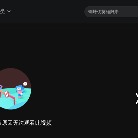
类
权原因无法观看此视频