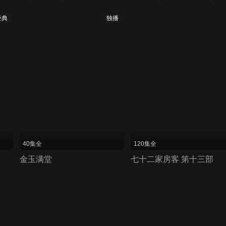
经典
独播
40集全
120集全
金玉满堂
七十二家房客 第十三部