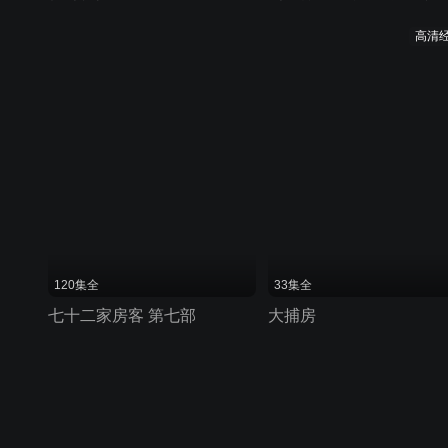
高清
120集全
33集全
七十二家房客 第七部
大捕房