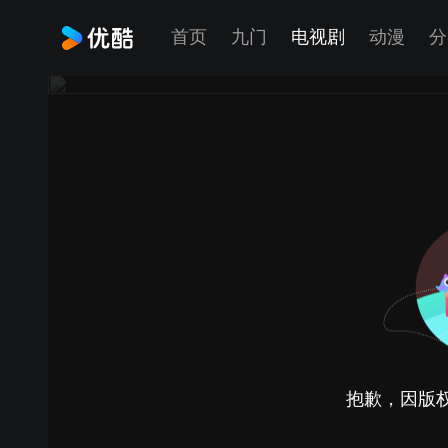
首页
九门
电视剧
动漫
分
抱歉，因版