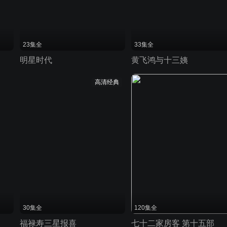
23集全
33集全
明星时代
黄飞鸿与十三姨
高清经典
30集全
120集全
福禄寿三星报喜
七十二家房客 第十五部