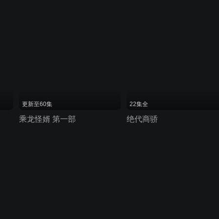
更新至60集
22集全
乘龙怪婿 第一部
绝代商骄