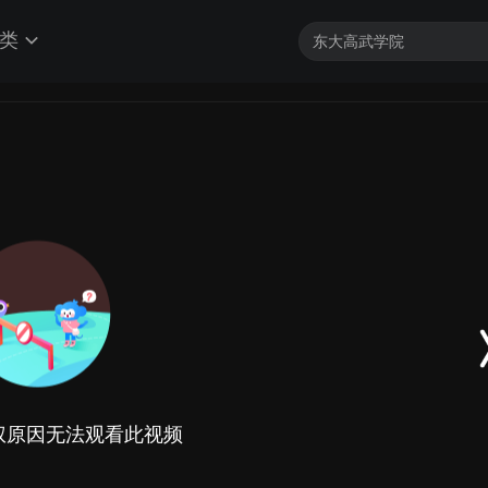
类
权原因无法观看此视频