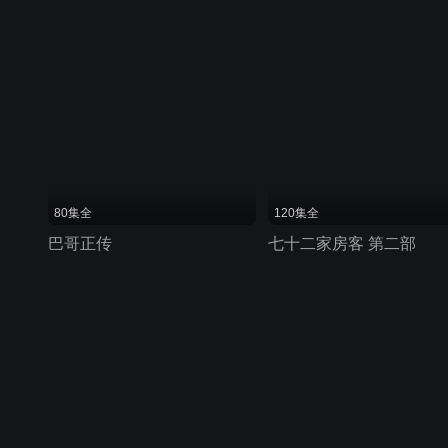
80集全
120集全
巴哥正传
七十二家房客 第二部