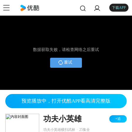
下载APP
数据获取失败，请检查网络之后重试
重试
预览播放中，打开优酷APP看高清完整版
功夫小英雄
+追
.
功夫小英雄横扫武林
25集全