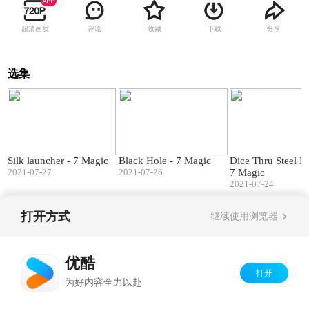
超清画质
评论
收藏
下载
分享
选集
00:49
01:04
Silk launcher - 7 Magic
Black Hole - 7 Magic
Dice Thru Steel B
2021-07-27
2021-07-26
7 Magic
2021-07-24
打开方式
继续使用浏览器
Copyright©
2026
优酷 youku.com
版权所有
京ICP备06050721号-1
优酷
打开
为好内容全力以赴