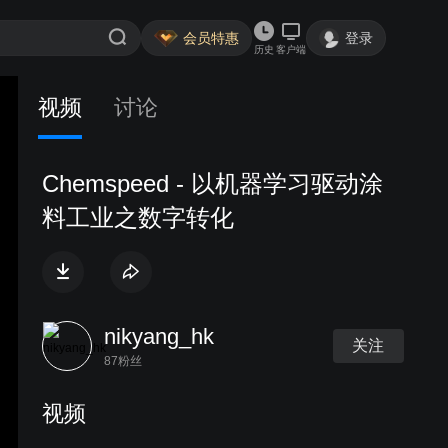
会员特惠
登录
历史
客户端
视频
讨论
Chemspeed - 以机器学习驱动涂
料工业之数字转化
nikyang_hk
关注
87粉丝
视频