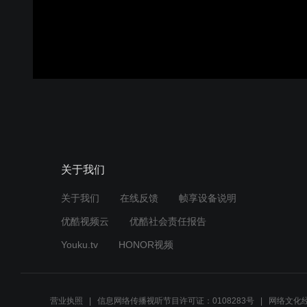
关于我们
关于我们
在线反馈
帧享设备说明
优酷视频云
优酷社会责任报告
Youku.tv
HONOR视频
营业执照
信息网络传播视听节目许可证：0108283号
网络文化经