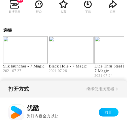
超清画质
评论
收藏
下载
分享
选集
00:49
01:04
Silk launcher - 7 Magic
Black Hole - 7 Magic
Dice Thru Steel B
2021-07-27
2021-07-26
7 Magic
2021-07-24
打开方式
继续使用浏览器
Copyright©
2026
优酷 youku.com
版权所有
京ICP备06050721号-1
优酷
打开
为好内容全力以赴