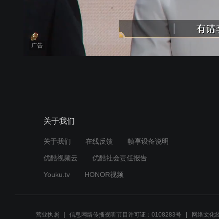
广告
关于我们
关于我们
在线反馈
帧享设备说明
优酷视频云
优酷社会责任报告
Youku.tv
HONOR视频
营业执照
信息网络传播视听节目许可证：0108283号
网络文化经