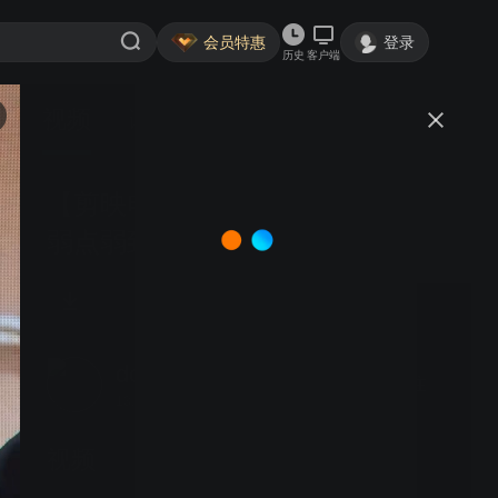
会员特惠
登录
历史
客户端
视频
讨论
【剪映电脑版来了】优点美如画，
弱点弱到渣，想干掉PR再等等吧
doyoudo团队
关注
13.7万粉丝
视频