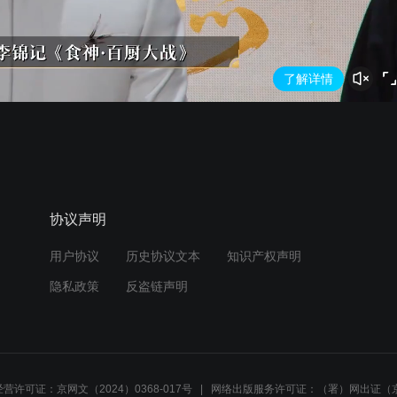
了解详情
协议声明
用户协议
历史协议文本
知识产权声明
隐私政策
反盗链声明
营许可证：京网文（2024）0368-017号
网络出版服务许可证：（署）网出证（京