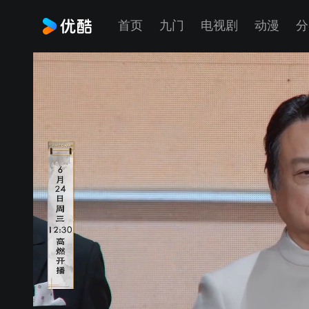
首页
九门
电视剧
动漫
分