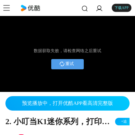
下载APP
数据获取失败，请检查网络之后重试
重试
预览播放中，打开优酷APP看高清完整版
2. 小叮当K1迷你系列，打印不能进料，喷嘴有温度，E电机损坏，更换E电机
+追