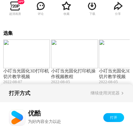
超清画质
评论
收藏
下载
分享
选集
03:27
07:37
小叮当光固化3D打印机
小叮当光固化打印机操
小叮当光固化3D
切片教学视频
作视频教程
切片教学视频
2022-08-07
2022-08-05
2022-08-05
打开方式
继续使用浏览器
Copyright©
2026
优酷 youku.com
版权所有
京ICP备06050721号-1
优酷
打开
为好内容全力以赴