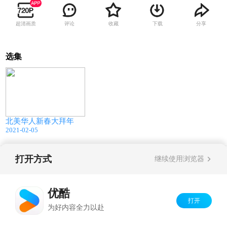
超清画质
评论
收藏
下载
分享
选集
30:13
北美华人新春大拜年
2021-02-05
打开方式
继续使用浏览器
Copyright©
2026
优酷 youku.com
版权所有
京ICP备06050721号-1
优酷
打开
为好内容全力以赴