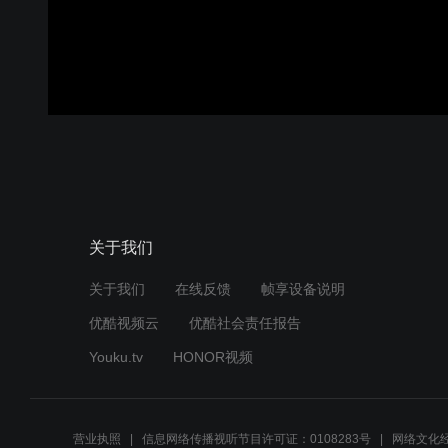
关于我们
关于我们
在线反馈
帧享设备说明
优酷视频云
优酷社会责任报告
Youku.tv
HONOR视频
营业执照
信息网络传播视听节目许可证：0108283号
网络文化经