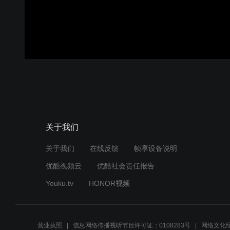
关于我们
关于我们
在线反馈
帧享设备说明
优酷视频云
优酷社会责任报告
Youku.tv
HONOR视频
营业执照
信息网络传播视听节目许可证：0108283号
网络文化经