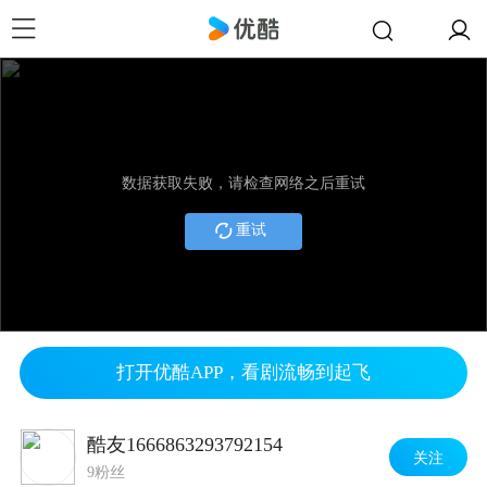
数据获取失败，请检查网络之后重试
重试
打开优酷APP，看剧流畅到起飞
酷友1666863293792154
关注
9粉丝