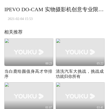
IPEVO DO-CAM 实物摄影机创意专业限定版：建筑摄影
2021-02-04 15:53
相关推荐
00:23
05:22
当白鹿给颜值身高才华排
清洗汽车大挑战，挑战成
序
功就归你所有
01:07
03:41