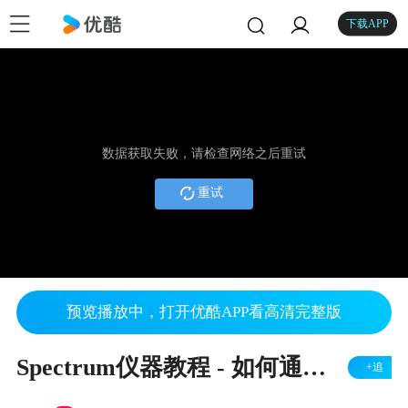
下载APP
数据获取失败，请检查网络之后重试
重试
预览播放中，打开优酷APP看高清完整版
Spectrum仪器教程 - 如何通过SBench6录制视频
+追