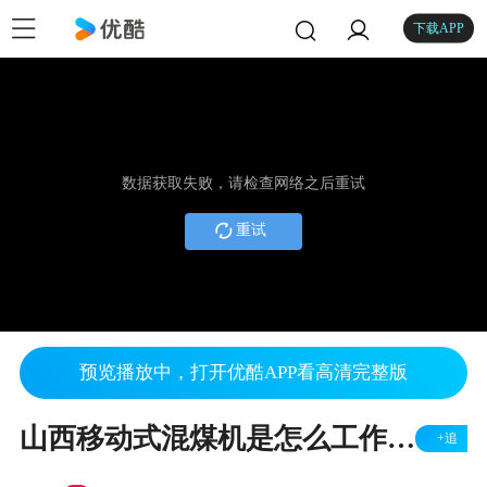
下载APP
数据获取失败，请检查网络之后重试
重试
预览播放中，打开优酷APP看高清完整版
山西移动式混煤机是怎么工作的 泰安中锐能源为您全方位展示
+追