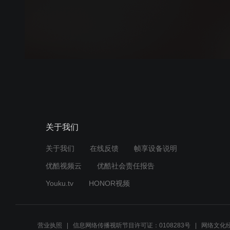
关于我们
关于我们
在线反馈
帧享设备说明
优酷视频云
优酷社会责任报告
Youku.tv
HONOR视频
营业执照
信息网络传播视听节目许可证：0108283号
网络文化经