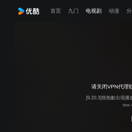
首页
九门
电视剧
动漫
分
请关闭VPN代理
[9.20.3]很抱歉出现
time: