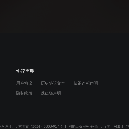
协议声明
用户协议
历史协议文本
知识产权声明
隐私政策
反盗链声明
营许可证：京网文（2024）0368-017号
网络出版服务许可证：（署）网出证（京