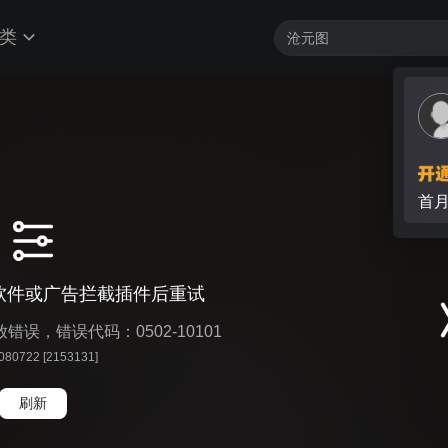
类
首
软件或广告拦截插件后重试
播放错误，错误代码：0502-10101
 080722 [2153131]
刷新