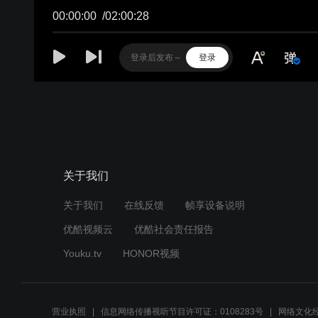
00:00:00
/
02:00:28
登录
关于我们
关于我们
在线反馈
帧享设备说明
优酷视频云
优酷社会责任报告
Youku.tv
HONOR视频
营业执照
信息网络传播视听节目许可证：0108283号
网络文化经