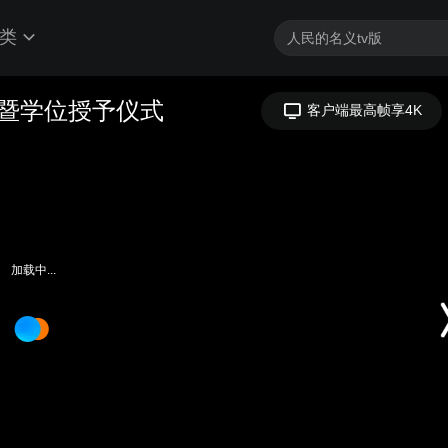
类
礼暨学位授予仪式
客户端最高帧享4K
加载中...