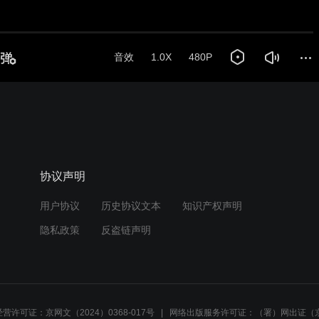
音效
1.0X
480P
协议声明
用户协议
历史协议文本
知识产权声明
隐私政策
反盗链声明
营许可证：京网文（2024）0368-017号
网络出版服务许可证：（署）网出证（京