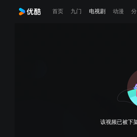
首页
九门
电视剧
动漫
分
该视频已被下