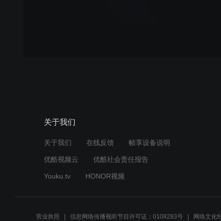
关于我们
关于我们
在线反馈
帧享设备说明
优酷视频云
优酷社会责任报告
Youku.tv
HONOR视频
营业执照
信息网络传播视听节目许可证：0108283号
网络文化经