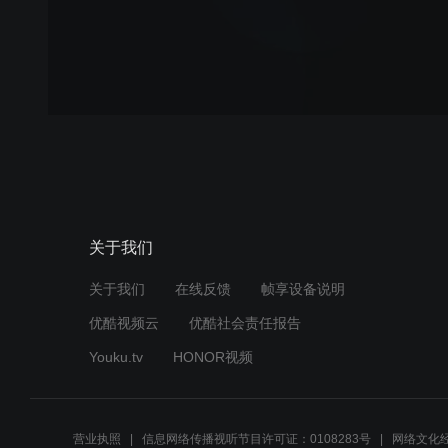
关于我们
关于我们
在线反馈
帧享设备说明
优酷视频云
优酷社会责任报告
Youku.tv
HONOR视频
营业执照
信息网络传播视听节目许可证：0108283号
网络文化经