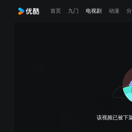
首页
九门
电视剧
动漫
分
该视频已被下