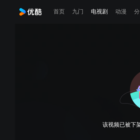
首页
九门
电视剧
动漫
分
该视频已被下