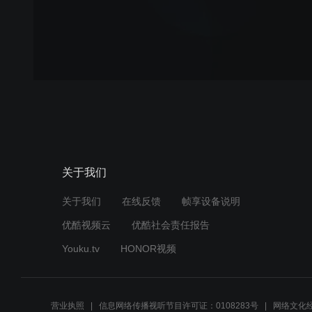
关于我们
关于我们
在线反馈
帧享设备说明
优酷视频云
优酷社会责任报告
Youku.tv
HONOR视频
营业执照
信息网络传播视听节目许可证：0108283号
网络文化经