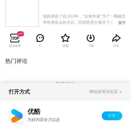
该剧讲述了在2010年，“生物专家”为了一颗能主
宰世界命运的天石，同邪恶势力展开了激烈的斗
展开
争的故事。
超清画质
收藏
下载
分享
97
热门评论
暂无评论
打开方式
继续使用浏览器
Copyright©
2026
优酷 youku.com
版权所有
优酷
京ICP备06050721号-1
打开
为好内容全力以赴