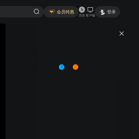
会员特惠
登录
历史
客户端
视频
讨论
FAQ 1 客户没有听过 IITTI. 该怎
么办？
ISSTA培训师的许可考试
关注
0粉丝
视频