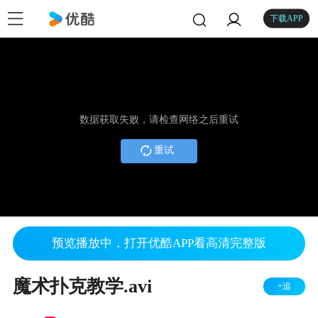
下载APP
数据获取失败，请检查网络之后重试
重试
预览播放中，打开优酷APP看高清完整版
魔术扑克教学.avi
+追