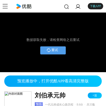
下载APP
数据获取失败，请检查网络之后重试
重试
预览播放中，打开优酷APP看高清完整版
刘伯承元帅
+追
.
.
预告
一代元帅成长心路历程
8.6分
共33集