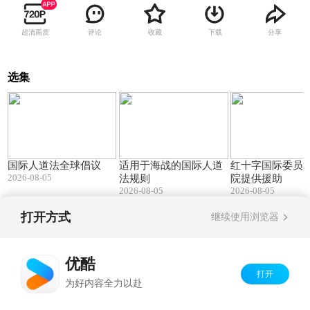
超清画质
评论
收藏
下载
分享
选集
01:44
03:59
国际人道法全球倡议
适用于海战的国际人道
红十字国际委员
2026-08-05
法规则
院提供援助
2026-08-05
2026-08-05
打开方式
继续使用浏览器
Copyright©
2026
优酷 youku.com
版权所有
京ICP备06050721号-1
优酷
打开
为好内容全力以赴