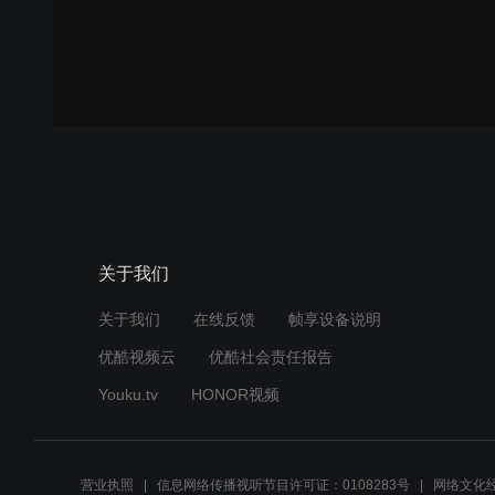
关于我们
关于我们
在线反馈
帧享设备说明
优酷视频云
优酷社会责任报告
Youku.tv
HONOR视频
营业执照
信息网络传播视听节目许可证：0108283号
网络文化经