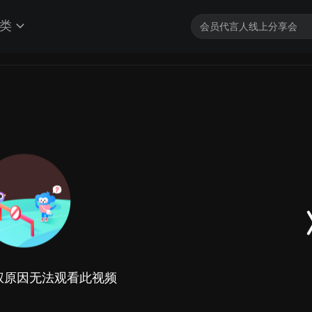
类
权原因无法观看此视频