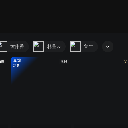
第一部
第二部
第三部
第四部
第五部
黄伟香
林星云
鲁牛
豆瓣
独播
独播
VI
7.4分