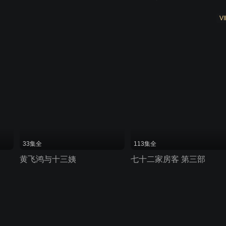
VI
33集全
113集全
黄飞鸿与十三姨
七十二家房客 第三部