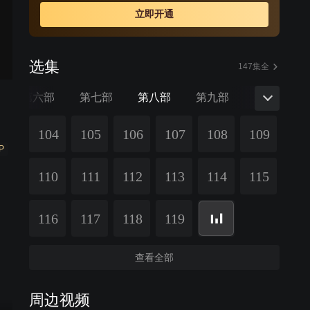
立即开通
选集
147集全
第六部
第七部
第八部
第九部
第十部
104
105
106
107
108
109
P
110
111
112
113
114
115
116
117
118
119
查看全部
周边视频