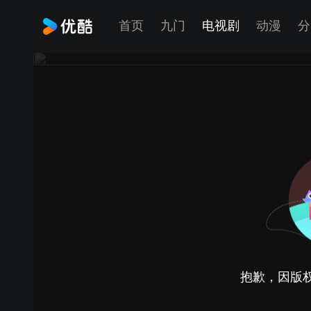
首页
九门
电视剧
动漫
分
抱歉，因版