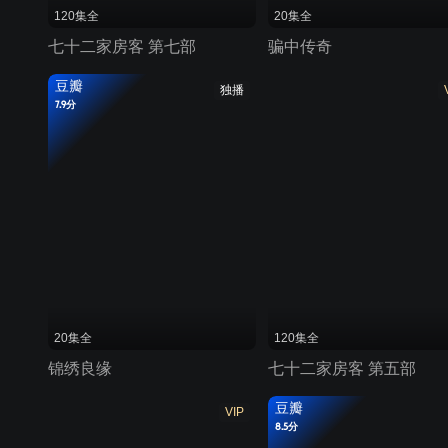
120集全
20集全
七十二家房客 第七部
骗中传奇
豆瓣
独播
7.9分
20集全
120集全
锦绣良缘
七十二家房客 第五部
豆瓣
VIP
8.5分