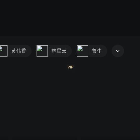
第一部
第二部
第三部
第四部
第五部
黄伟香
林星云
鲁牛
VIP