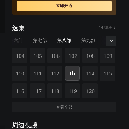
立即开通
选集
147集全
第六部
第七部
第八部
第九部
第十部
104
105
106
107
108
109
110
111
112
114
115
116
117
118
119
120
查看全部
周边视频