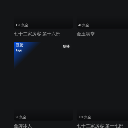
120集全
40集全
七十二家房客 第十六部
金玉满堂
豆瓣
独播
7.4分
20集全
120集全
金牌冰人
七十二家房客 第十七部