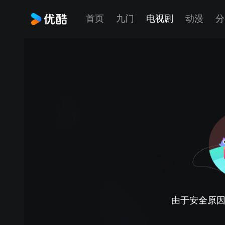
首页
九门
电视剧
动漫
分
由于安全原