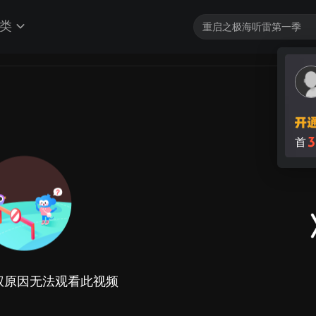
类
3
首
权原因无法观看此视频