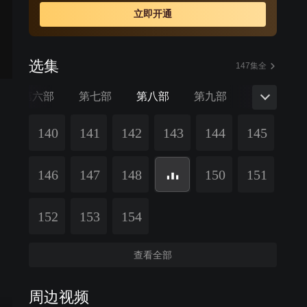
立即开通
选集
147集全
第六部
第七部
第八部
第九部
第十部
140
141
142
143
144
145
146
147
148
150
151
152
153
154
查看全部
周边视频