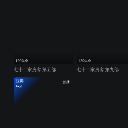
120集全
120集全
七十二家房客 第五部
七十二家房客 第九部
豆瓣
独播
7.4分