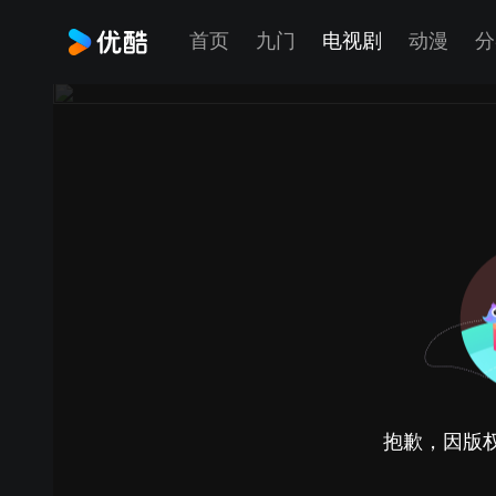
首页
九门
电视剧
动漫
分
抱歉，因版