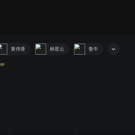
第一部
第二部
第三部
第四部
第五部
黄伟香
林星云
鲁牛
VIP