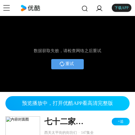
下载APP
数据获取失败，请检查网络之后重试
重试
预览播放中，打开优酷APP看高清完整版
七十二家房客 第八部
+追
.
西关太平街的街坊们
147集全