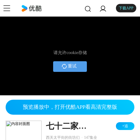
下载APP
请允许cookie存储
重试
预览播放中，打开优酷APP看高清完整版
七十二家房客 第八部
+追
.
西关太平街的街坊们
147集全