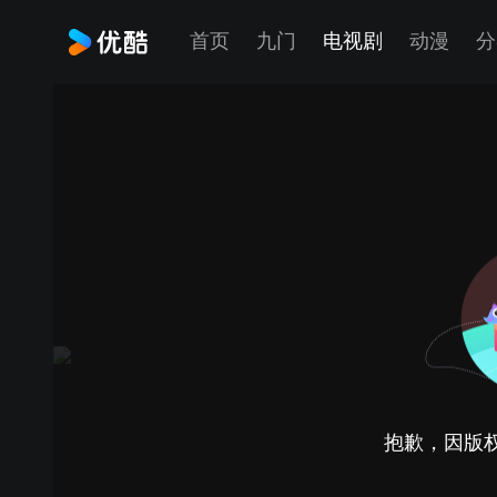
首页
九门
电视剧
动漫
分
抱歉，因版