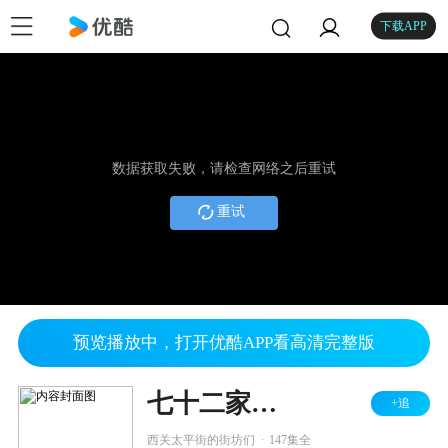
下载APP
数据获取失败，请检查网络之后重试
重试
预览播放中，打开优酷APP看高清完整版
七十二家房客 第八部
+追
.
西关太平街的街坊们
147集全