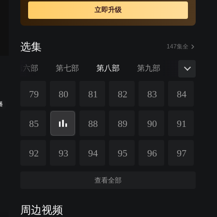
立即升级
选集
147集全
第六部
第七部
第八部
第九部
第十部
79
80
81
82
83
84
播
85
88
89
90
91
92
93
94
95
96
97
查看全部
周边视频