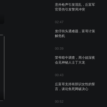
意外枪声引发混乱，丘富军
官受伤引发警局冲突
02:47
发仔街头遇难题，富哥计策
解危机
00:39
荣爷暗中调查，周小姐深夜
会见神秘人士丁大龙
00:43
丘富哥支持有胆识女性的誓
言，谈论鱼死网破决心
00:52