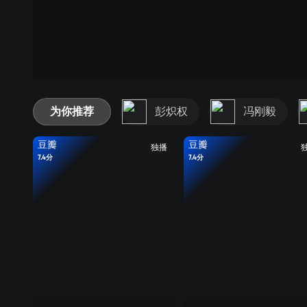
为你推荐
彭炽权
冯刚毅
豆瓣
豆瓣
独播
7.4分
7.4分