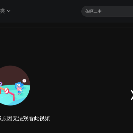
类
权原因无法观看此视频